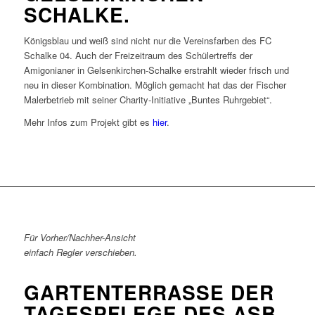
SCHALKE.
Königsblau und weiß sind nicht nur die Vereinsfarben des FC
Schalke 04. Auch der Freizeitraum des Schülertreffs der
Amigonianer in Gelsenkirchen-Schalke erstrahlt wieder frisch und
neu in dieser Kombination. Möglich gemacht hat das der Fischer
Malerbetrieb mit seiner Charity-Initiative „Buntes Ruhrgebiet“.
Mehr Infos zum Projekt gibt es
hier
.
Für Vorher/Nachher-Ansicht
einfach Regler verschieben.
GARTENTERRASSE DER
TAGESPFLEGE DES ASB