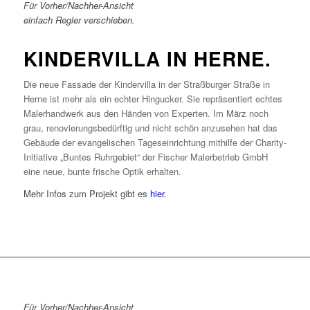
Für Vorher/Nachher-Ansicht
einfach Regler verschieben.
KINDERVILLA IN HERNE.
Die neue Fassade der Kindervilla in der Straßburger Straße in
Herne ist mehr als ein echter Hingucker. Sie repräsentiert echtes
Malerhandwerk aus den Händen von Experten. Im März noch
grau, renovierungsbedürftig und nicht schön anzusehen hat das
Gebäude der evangelischen Tageseinrichtung mithilfe der Charity-
Initiative „Buntes Ruhrgebiet“ der Fischer Malerbetrieb GmbH
eine neue, bunte frische Optik erhalten.
Mehr Infos zum Projekt gibt es
hier
.
Für Vorher/Nachher-Ansicht