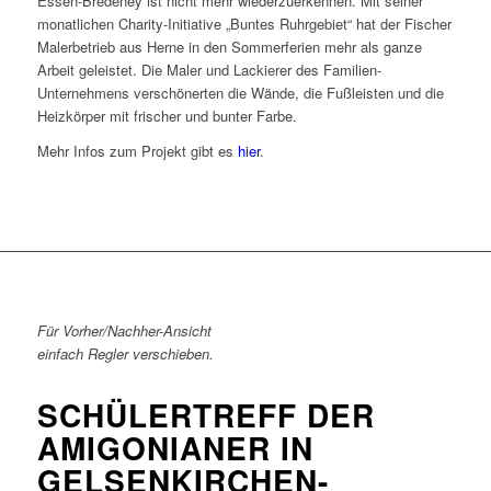
Essen-Bredeney ist nicht mehr wiederzuerkennen. Mit seiner
monatlichen Charity-Initiative „Buntes Ruhrgebiet“ hat der Fischer
Malerbetrieb aus Herne in den Sommerferien mehr als ganze
Arbeit geleistet. Die Maler und Lackierer des Familien-
Unternehmens verschönerten die Wände, die Fußleisten und die
Heizkörper mit frischer und bunter Farbe.
Mehr Infos zum Projekt gibt es
hier
.
Für Vorher/Nachher-Ansicht
einfach Regler verschieben.
SCHÜLERTREFF DER
AMIGONIANER IN
GELSENKIRCHEN-