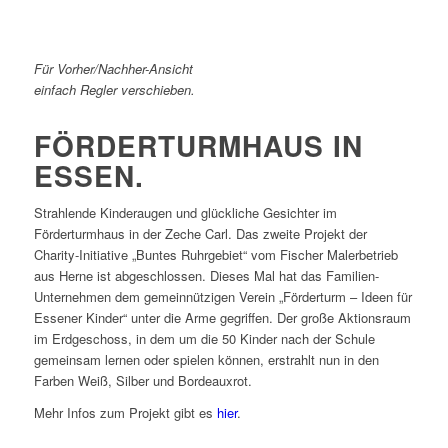
Für Vorher/Nachher-Ansicht
einfach Regler verschieben.
FÖRDERTURMHAUS IN
ESSEN.
Strahlende Kinderaugen und glückliche Gesichter im
Förderturmhaus in der Zeche Carl. Das zweite Projekt der
Charity-Initiative „Buntes Ruhrgebiet“ vom Fischer Malerbetrieb
aus Herne ist abgeschlossen. Dieses Mal hat das Familien-
Unternehmen dem gemeinnützigen Verein „Förderturm – Ideen für
Essener Kinder“ unter die Arme gegriffen. Der große Aktionsraum
im Erdgeschoss, in dem um die 50 Kinder nach der Schule
gemeinsam lernen oder spielen können, erstrahlt nun in den
Farben Weiß, Silber und Bordeauxrot.
Mehr Infos zum Projekt gibt es
hier
.