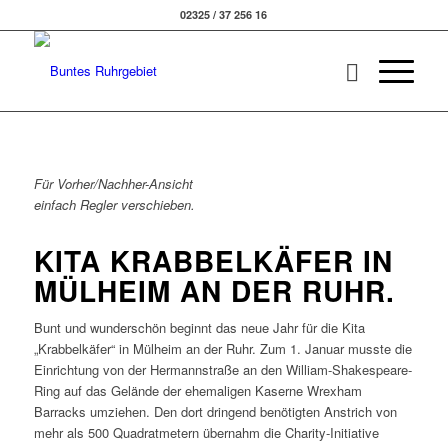
02325 / 37 256 16
Für Vorher/Nachher-Ansicht
einfach Regler verschieben.
KITA KRABBELKÄFER IN
MÜLHEIM AN DER RUHR.
Bunt und wunderschön beginnt das neue Jahr für die Kita
„Krabbelkäfer“ in Mülheim an der Ruhr. Zum 1. Januar musste die
Einrichtung von der Hermannstraße an den William-Shakespeare-
Ring auf das Gelände der ehemaligen Kaserne Wrexham
Barracks umziehen. Den dort dringend benötigten Anstrich von
mehr als 500 Quadratmetern übernahm die Charity-Initiative