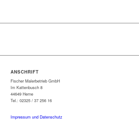
ANSCHRIFT
Fischer Malerbetrieb GmbH
Im Kattenbusch 8
44649 Herne
Tel.: 02325 / 37 256 16
buntes-ruhrgebiet@fischer-malerbetrieb.de
Impressum und Datenschutz