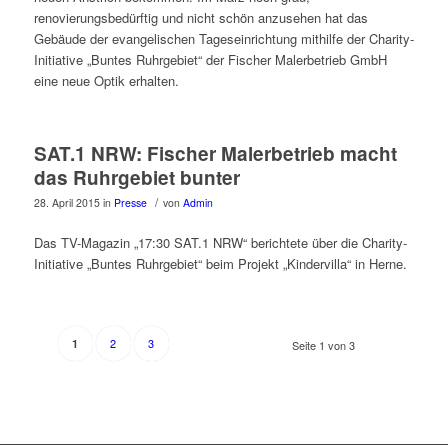
renovierungsbedürftig und nicht schön anzusehen hat das
Gebäude der evangelischen Tageseinrichtung mithilfe der Charity-
Initiative „Buntes Ruhrgebiet“ der Fischer Malerbetrieb GmbH
eine neue Optik erhalten.
SAT.1 NRW: Fischer Malerbetrieb macht
das Ruhrgebiet bunter
/
28. April 2015
in
Presse
von
Admin
Das TV-Magazin „17:30 SAT.1 NRW“ berichtete über die Charity-
Initiative „Buntes Ruhrgebiet“ beim Projekt „Kindervilla“ in Herne.
2
3
1
Seite 1 von 3