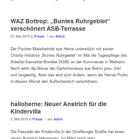
WAZ Bottrop: „Buntes Ruhrgebiet“
verschönert ASB-Terrasse
/
27. Mai 2015
in
Presse
von
Admin
Der Fischer Malerbetrieb aus Herne unterstützt mit seiner
Charity-Initiative „Buntes Ruhrgebiet“ im Mai die Tagespflege des
Arbeiter-Samariter-Bundes (ASB) an der Kommende in Welheim.
Noch wirkt die Mauer der Gartenterrasse aus Beton grau, trist
und langweilig. Aber das wird sich ändern, wenn die Herner Profis
in diesem Monat den Außenbereich verschönern.
halloherne: Neuer Anstrich für die
Kindervilla
/
2. Mai 2015
in
Presse
von
Admin
Die Fassade der Kindervilla in der Straßburger Straße hat einen
neuen Anstrich bekommen. Im März noch grau,