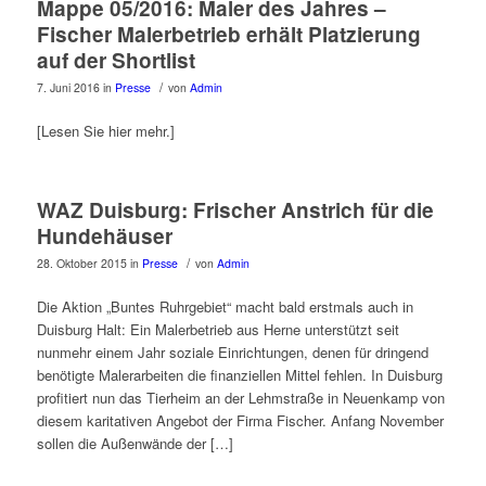
Mappe 05/2016: Maler des Jahres –
Fischer Malerbetrieb erhält Platzierung
auf der Shortlist
/
7. Juni 2016
in
Presse
von
Admin
[Lesen Sie hier mehr.]
WAZ Duisburg: Frischer Anstrich für die
Hundehäuser
/
28. Oktober 2015
in
Presse
von
Admin
Die Aktion „Buntes Ruhrgebiet“ macht bald erstmals auch in
Duisburg Halt: Ein Malerbetrieb aus Herne unterstützt seit
nunmehr einem Jahr soziale Einrichtungen, denen für dringend
benötigte Malerarbeiten die finanziellen Mittel fehlen. In Duisburg
profitiert nun das Tierheim an der Lehmstraße in Neuenkamp von
diesem karitativen Angebot der Firma Fischer. Anfang November
sollen die Außenwände der […]