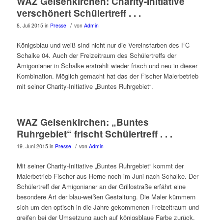
WAZ Gelsenkirchen: Charity-Initiative
verschönert Schülertreff . . .
/
8. Juli 2015
in
Presse
von
Admin
Königsblau und weiß sind nicht nur die Vereinsfarben des FC
Schalke 04. Auch der Freizeitraum des Schülertreffs der
Amigonianer in Schalke erstrahlt wieder frisch und neu in dieser
Kombination. Möglich gemacht hat das der Fischer Malerbetrieb
mit seiner Charity-Initiative „Buntes Ruhrgebiet“.
WAZ Gelsenkirchen: „Buntes
Ruhrgebiet“ frischt Schülertreff . . .
/
19. Juni 2015
in
Presse
von
Admin
Mit seiner Charity-Initiative „Buntes Ruhrgebiet“ kommt der
Malerbetrieb Fischer aus Herne noch im Juni nach Schalke. Der
Schülertreff der Amigonianer an der Grillostraße erfährt eine
besondere Art der blau-weißen Gestaltung. Die Maler kümmern
sich um den optisch in die Jahre gekommenen Freizeitraum und
greifen bei der Umsetzung auch auf königsblaue Farbe zurück.