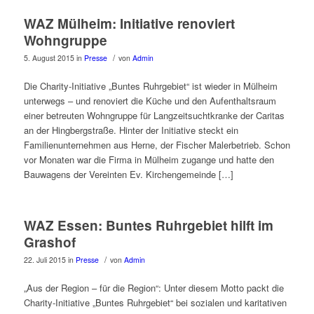
WAZ Mülheim: Initiative renoviert
Wohngruppe
/
5. August 2015
in
Presse
von
Admin
Die Charity-Initiative „Buntes Ruhrgebiet“ ist wieder in Mülheim
unterwegs – und renoviert die Küche und den Aufenthaltsraum
einer betreuten Wohngruppe für Langzeitsuchtkranke der Caritas
an der Hingbergstraße. Hinter der Initiative steckt ein
Familienunternehmen aus Herne, der Fischer Malerbetrieb. Schon
vor Monaten war die Firma in Mülheim zugange und hatte den
Bauwagens der Vereinten Ev. Kirchengemeinde […]
WAZ Essen: Buntes Ruhrgebiet hilft im
Grashof
/
22. Juli 2015
in
Presse
von
Admin
„Aus der Region – für die Region“: Unter diesem Motto packt die
Charity-Initiative „Buntes Ruhrgebiet“ bei sozialen und karitativen