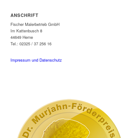
ANSCHRIFT
Fischer Malerbetrieb GmbH
Im Kattenbusch 8
44649 Herne
Tel.: 02325 / 37 256 16
buntes-ruhrgebiet@fischer-malerbetrieb.de
Impressum und Datenschutz