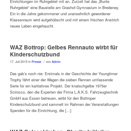
Einrichtungen im Ruhrgebiet mit an. Zurzeit hat das „Bunte
Ruhrgebiet“ eine Baustelle am Grashof-Gymnasium in Bredeney.
Ein in die Jahre gekommener und unansehnlich gewordener
Klassenraum wird aufgehübscht und mit einem frischen Anstrich
neues Leben eingehaucht.
WAZ Bottrop: Gelbes Rennauto wirbt für
Kinderschutzbund
/
17. Juli 2015
in
Presse
von
Admin
Das gab’s noch nie: Erstmals in der Geschichte der Youngtimer
Trophy fährt einer der Wagen die sieben Rennen umfassende
Serie für ein karitatives Projekt. Der knatschgelbe 1975er
Scirocco, den die Experten der Firma L.A.K.S. Fahrzeugtechnik
GmbH aus Essen betreuen, wirbt für den Bottroper
Kinderschutzbund und sammelt im Rahmen der Veranstaltungen
Spenden für die Einrichtung, die […]