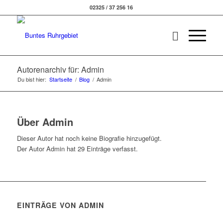
02325 / 37 256 16
Autorenarchiv für: Admin
Du bist hier:
Startseite
/
Blog
/
Admin
Über
Admin
Dieser Autor hat noch keine Biografie hinzugefügt.
Der Autor
Admin
hat 29 Einträge verfasst.
EINTRÄGE VON ADMIN