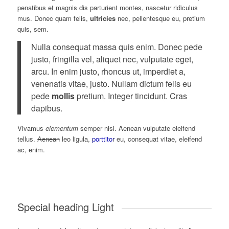
penatibus et magnis dis parturient montes, nascetur ridiculus
mus. Donec quam felis,
ultricies
nec, pellentesque eu, pretium
quis, sem.
Nulla consequat massa quis enim. Donec pede
justo, fringilla vel, aliquet nec, vulputate eget,
arcu. In enim justo, rhoncus ut, imperdiet a,
venenatis vitae, justo. Nullam dictum felis eu
pede
mollis
pretium. Integer tincidunt. Cras
dapibus.
Vivamus
elementum
semper nisi. Aenean vulputate eleifend
tellus.
Aenean
leo ligula,
porttitor
eu, consequat vitae, eleifend
ac, enim.
Special heading Light