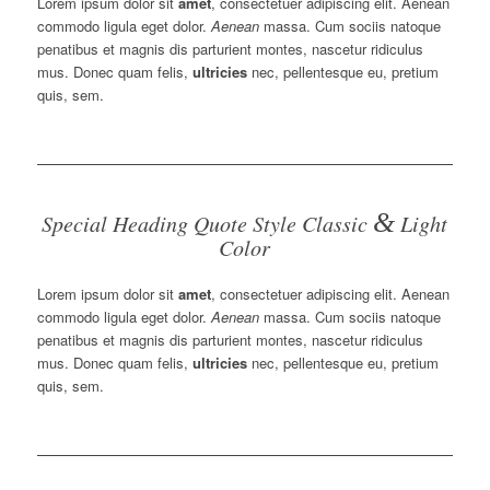
Lorem ipsum dolor sit
amet
, consectetuer adipiscing elit. Aenean
commodo ligula eget dolor.
Aenean
massa. Cum sociis natoque
penatibus et magnis dis parturient montes, nascetur ridiculus
mus. Donec quam felis,
ultricies
nec, pellentesque eu, pretium
quis, sem.
&
Special Heading Quote Style Classic
Light
Color
Lorem ipsum dolor sit
amet
, consectetuer adipiscing elit. Aenean
commodo ligula eget dolor.
Aenean
massa. Cum sociis natoque
penatibus et magnis dis parturient montes, nascetur ridiculus
mus. Donec quam felis,
ultricies
nec, pellentesque eu, pretium
quis, sem.