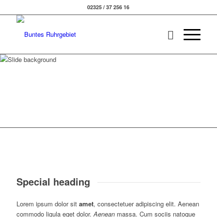
02325 / 37 256 16
Why you should
choose
Special heading
Lorem ipsum dolor sit
amet
, consectetuer adipiscing elit. Aenean
commodo ligula eget dolor.
Aenean
massa. Cum sociis natoque