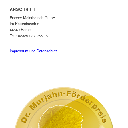
ANSCHRIFT
Fischer Malerbetrieb GmbH
Im Kattenbusch 8
44649 Herne
Tel.: 02325 / 37 256 16
buntes-ruhrgebiet@fischer-malerbetrieb.de
Impressum und Datenschutz