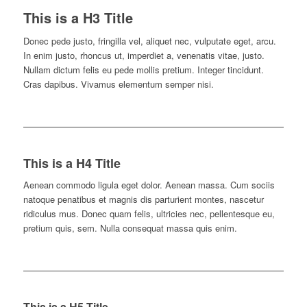
This is a H3 Title
Donec pede justo, fringilla vel, aliquet nec, vulputate eget, arcu.
In enim justo, rhoncus ut, imperdiet a, venenatis vitae, justo.
Nullam dictum felis eu pede mollis pretium. Integer tincidunt.
Cras dapibus. Vivamus elementum semper nisi.
This is a H4 Title
Aenean commodo ligula eget dolor. Aenean massa. Cum sociis
natoque penatibus et magnis dis parturient montes, nascetur
ridiculus mus. Donec quam felis, ultricies nec, pellentesque eu,
pretium quis, sem. Nulla consequat massa quis enim.
This is a H5 Title