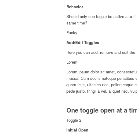
Behavior
Should only one toggle be active at a t
same time?
Funky
Add/Edit Toggles
Here you can add, remove and edit the t
Lorem
Lorem ipsum dolor sit amet, consectetu
massa. Cum sociis natoque penatibus et
quam felis, ultricies nec, pellentesque
pede justo, fringilla vel, aliquet nec, vu
One toggle open at a ti
Toggle 2
Initial Open