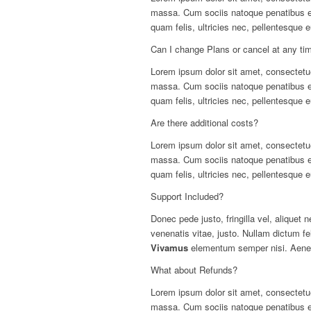
massa. Cum sociis natoque penatibus e
quam felis, ultricies nec, pellentesque
Can I change Plans or cancel at any ti
Lorem ipsum dolor sit amet, consectetue
massa. Cum sociis natoque penatibus et
quam felis, ultricies nec, pellentesque
Are there additional costs?
Lorem ipsum dolor sit amet, consectetue
massa. Cum sociis natoque penatibus e
quam felis, ultricies nec, pellentesque
Support Included?
Donec pede justo, fringilla vel, aliquet 
venenatis vitae, justo. Nullam dictum fe
Vivamus
elementum semper nisi. Aenean
What about Refunds?
Lorem ipsum dolor sit amet, consectetu
massa. Cum sociis natoque penatibus 